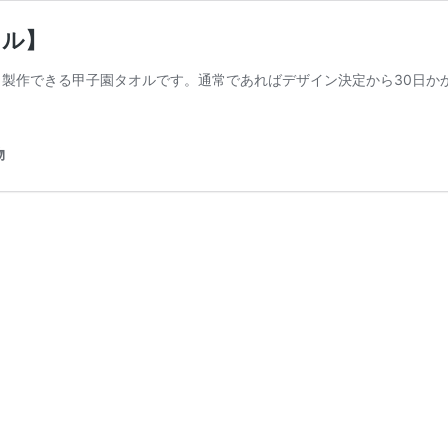
オル】
！製作できる甲子園タオルです。通常であればデザイン決定から30日か
物