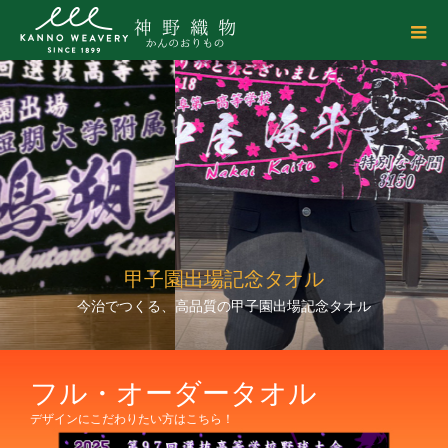
甲子園出場記念タオル
今治でつくる、高品質の甲子園出場記念タオル
フル・オーダータオル
デザインにこだわりたい方はこちら！