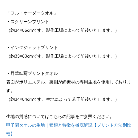
「フル・オーダータオル」
・スクリーンプリント
（約34×85cmです。製作工場によって前後いたします。）
・インクジェットプリント
（約33×80cmです。製作工場によって前後いたします。）
・昇華転写プリントタオル
表面がポリエステル、裏側が綿素材の専用生地を使用しておりま
す。
（約34×84cmです。生地によって若干前後いたします。）
生地の質感についてはこちらの記事をご参照ください。
甲子園タオルの生地｜種類と特徴を徹底解説【プリント方法別比
較】