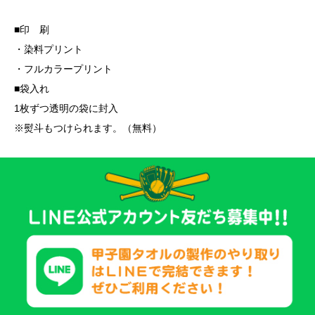
■印 刷
・染料プリント
・フルカラープリント
■袋入れ
1枚ずつ透明の袋に封入
※熨斗もつけられます。（無料）