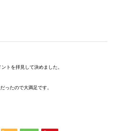
メントを拝見して決めました。
いだったので大満足です。