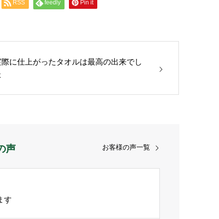
RSS
feedly
Pin it
実際に仕上がったタオルは最高の出来でし
た
の声
お客様の声一覧
ます