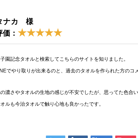
タナカ 様
★★★★★
評価：
甲子園記念タオルと検索してこちらのサイトを知りました。
LINEでやり取りが出来るのと、過去のタオルを作られた方のコ
色の濃さやタオルの生地の感じが不安でしたが、思ってた色合
タオルも今治タオルで触り心地も良かったです。