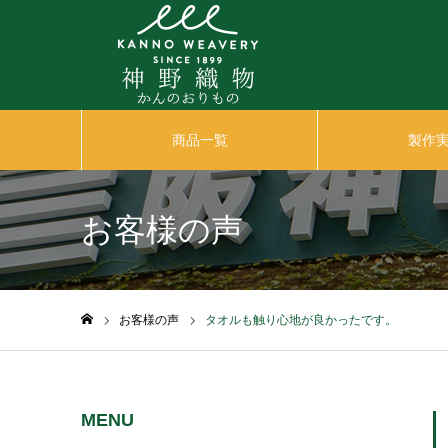
商品一覧
製作
お客様の声
お客様の声
タオルも触り心地が良かったです。
ホーム
MENU