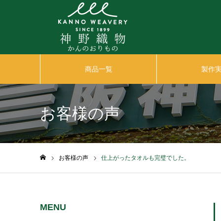
商品一覧
製作
お客様の声
お客様の声
仕上がったタオルも完璧でした。
ホーム
MENU