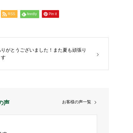
RSS
feedly
Pin it
ありがとうございました！また夏も頑張り
ます
の声
お客様の声一覧