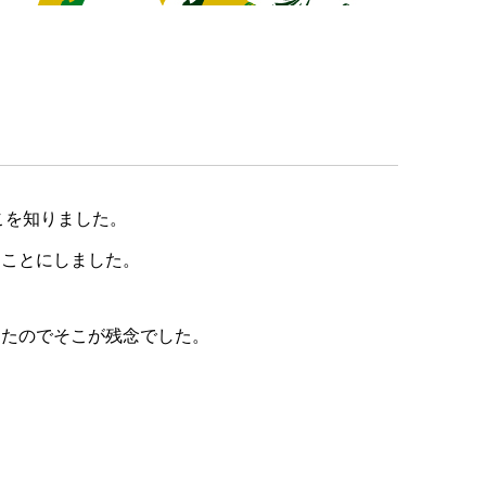
こを知りました。
ることにしました。
ったのでそこが残念でした。