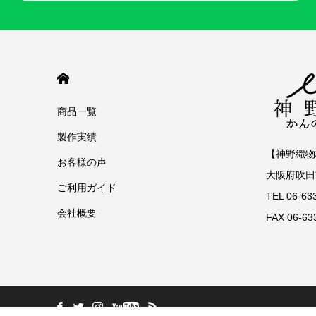
HOME
商品一覧
製作実績
【神野織物
お客様の声
大阪府吹田市
ご利用ガイド
TEL 06-6
会社概要
FAX 06-63