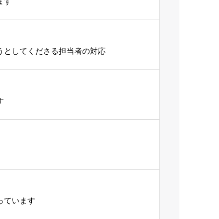
ます
うとしてくださる担当者の対応
す
っています