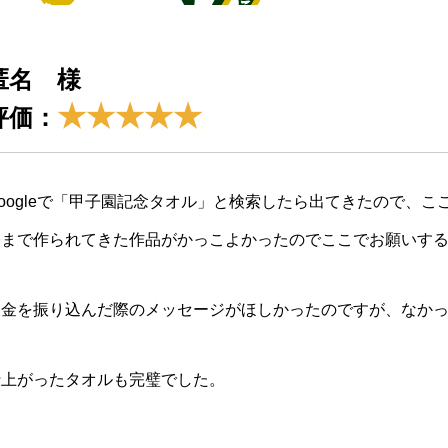
匿名 様
★★★★★
評価：
oogleで「甲子園記念タオル」と検索したら出てきたので、こ
今まで作られてきた作品がかっこよかったのでここでお願いす
お金を振り込んだ際のメッセージがほしかったのですが、なか
仕上がったタオルも完璧でした。