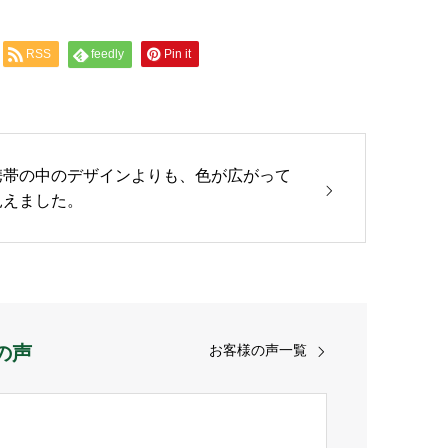
RSS
feedly
Pin it
携帯の中のデザインよりも、色が広がって
見えました。
の声
お客様の声一覧