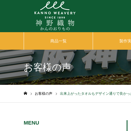
商品一覧
製作
お客様の声
お客様の声
出来上がったタオルもデザイン通りで良かっ
ホーム
MENU