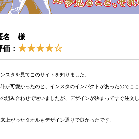
匿名 様
★★★★☆
評価：
インスタを見てこのサイトを知りました。
熨斗が可愛かったのと、インスタのインパクトがあったのでこ
色の組み合わせで迷いましたが、デザインが決まってすぐ注文
出来上がったタオルもデザイン通りで良かったです。