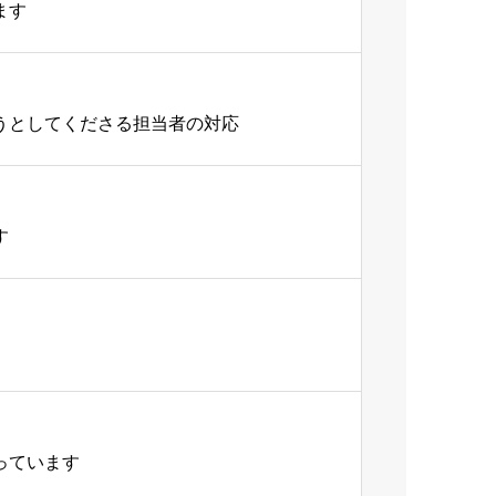
ます
うとしてくださる担当者の対応
す
っています