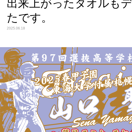
出来上がったタオルも
たです。
2025.06.18