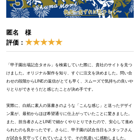
匿名 様
★★★★★
評価：
「甲子園出場記念タオル」を検索していた際に、貴社のサイトを見つ
けました。オリジナル製作を知り、すぐに注文を決めました。問い合
わせの段階からLINEの返信がとても早く、スムーズで気持ちの良いや
りとりができそうだと感じたことが決め手です。
実際に、白紙に素人の落書きのような「こんな感じ」と送ったデザイ
ン案が、最初からほぼ希望通りに仕上がっていたことに驚きました。
また、担当者さんとLINEで細かくやりとりできたので、安心して進め
られたのも良かったです。さらに、甲子園の試合当日もスタッフさん
が試合を見守ってくれていたようで、その気遣いに感動しました。