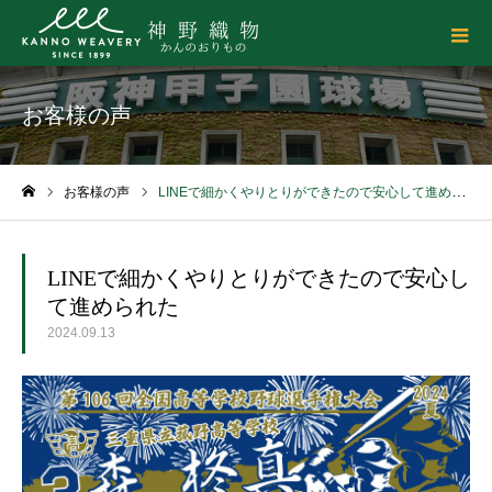
お客様の声
お客様の声
LINEで細かくやりとりができたので安心して進められた
ホーム
LINEで細かくやりとりができたので安心し
て進められた
2024.09.13