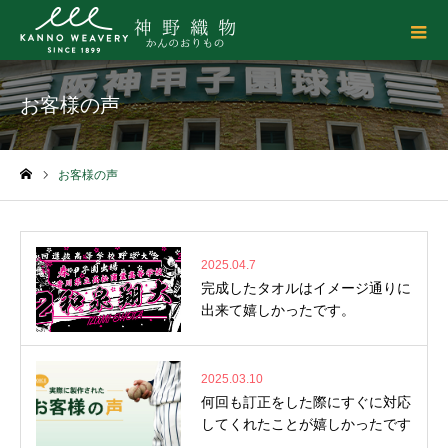
お客様の声
お客様の声
ホーム
2025.04.7
完成したタオルはイメージ通りに
出来て嬉しかったです。
2025.03.10
何回も訂正をした際にすぐに対応
してくれたことが嬉しかったです