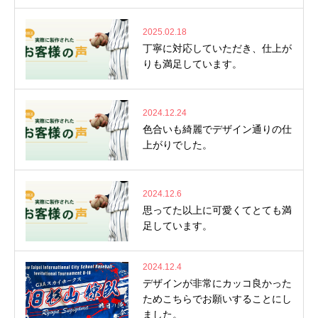
2025.02.18
丁寧に対応していただき、仕上が
りも満足しています。
2024.12.24
色合いも綺麗でデザイン通りの仕
上がりでした。
2024.12.6
思ってた以上に可愛くてとても満
足しています。
2024.12.4
デザインが非常にカッコ良かった
ためこちらでお願いすることにし
ました。