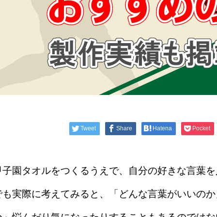
Tweet
Share
Hatena
Pocket
甲子園タオルをつくるうえで、自分の好きな言葉を
でも実際に考えてみると、「どんな言葉がいいのか