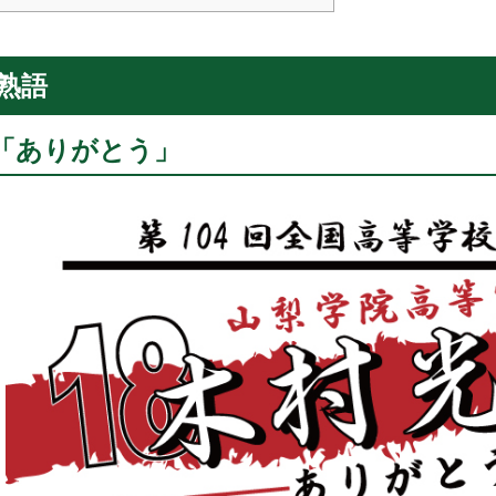
熟語
「ありがとう」