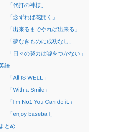
「代打の神様」
「念ずれば花開く」
「出来るまでやれば出来る」
「夢なきものに成功なし」
「日々の努力は嘘をつかない」
英語
「All IS WELL」
「With a Smile」
「I’m No1 You Can do it.」
「enjoy baseball」
まとめ