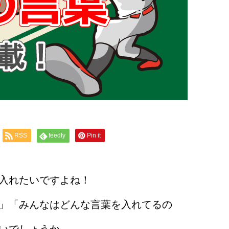
RSS
feedly
Pin it
入れたいですよね！
」「みんなはどんな言葉を入れてるの