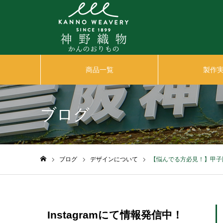
商品一覧
製作
ブログ
ブログ
デザインについて
【悩んでる方必見！】甲子
ホーム
Instagramにて情報発信中！