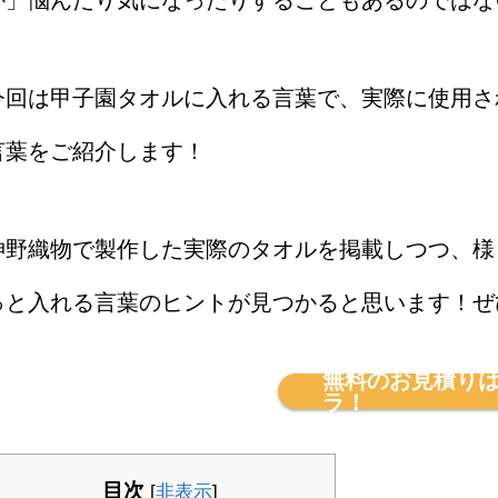
か」悩んだり気になったりすることもあるのではな
今回は甲子園タオルに入れる言葉で、実際に使用さ
言葉をご紹介します！
神野織物で製作した実際のタオルを掲載しつつ、様
っと入れる言葉のヒントが見つかると思います！ぜ
無料のお見積り
ラ！
目次
[
非表示
]