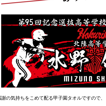
感謝の気持ちをこめて配る甲子園タオルですので、