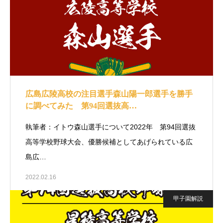
広島広陵高校の注目選手森山陽一郎選手を勝手
に調べてみた 第94回選抜高…
執筆者：イトウ森山選手について2022年 第94回選抜
高等学校野球大会、優勝候補としてあげられている広
島広…
2022.02.16
甲子園解説