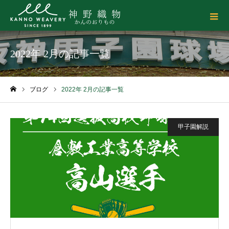
2022年 2月の記事一覧
ブログ
2022年 2月の記事一覧
ホーム
甲子園解説