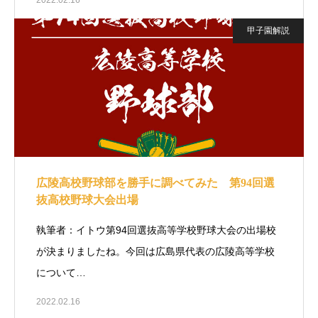
2022.02.16
甲子園解説
広陵高校野球部を勝手に調べてみた 第94回選
抜高校野球大会出場
執筆者：イトウ第94回選抜高等学校野球大会の出場校
が決まりましたね。今回は広島県代表の広陵高等学校
について…
2022.02.16