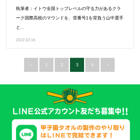
執筆者：イトウ全国トップレベルの守る力があるクラ
ーク国際高校のマウンドを、背番号1を背負う山中選手
と…
2022.02.16
1
2
3
4