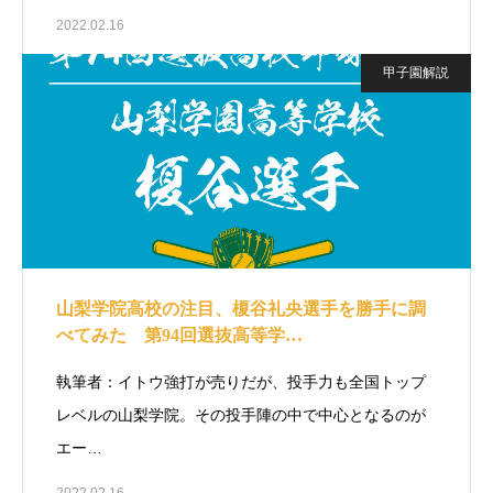
2022.02.16
甲子園解説
山梨学院高校の注目、榎谷礼央選手を勝手に調
べてみた 第94回選抜高等学…
執筆者：イトウ強打が売りだが、投手力も全国トップ
レベルの山梨学院。その投手陣の中で中心となるのが
エー…