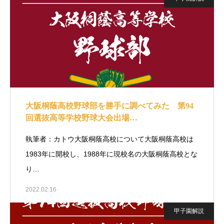
大阪桐蔭高校野球部を勝手に調べてみた 第94
回選抜高等学校野球大会出場…
執筆者：カトウ大阪桐蔭高校について大阪桐蔭高校は
1983年に開校し、1988年に現校名の大阪桐蔭高校とな
り…
2022.02.16
甲子園解説