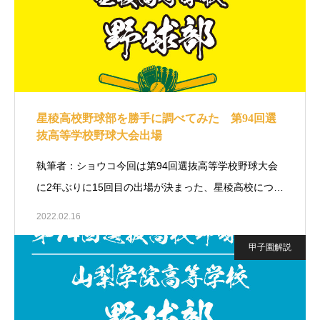
星稜高校野球部を勝手に調べてみた 第94回選
抜高等学校野球大会出場
執筆者：ショウコ今回は第94回選抜高等学校野球大会
に2年ぶりに15回目の出場が決まった、星稜高校につ…
2022.02.16
甲子園解説